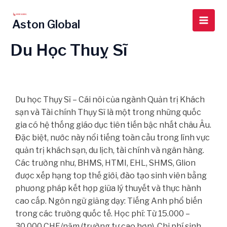
Skip
Main
to
Aston Global
Men
content
Du Học Thuỵ Sĩ
Du học Thụy Sĩ – Cái nôi của ngành Quản trị Khách
sạn và Tài chính Thụy Sĩ là một trong những quốc
gia có hệ thống giáo dục tiên tiến bậc nhất châu Âu.
Đặc biệt, nước này nổi tiếng toàn cầu trong lĩnh vực
quản trị khách sạn, du lịch, tài chính và ngân hàng.
Các trường như, BHMS, HTMI, EHL, SHMS, Glion
được xếp hạng top thế giới, đào tạo sinh viên bằng
phương pháp kết hợp giữa lý thuyết và thực hành
cao cấp. Ngôn ngữ giảng dạy: Tiếng Anh phổ biến
trong các trường quốc tế. Học phí: Từ 15.000 –
30.000 CHF/năm (trường tư cao hơn). Chi phí sinh