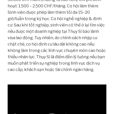
hoạt: 1.500 – 2.500 CHF/tháng. Cơ hội làm thêm:
Sinh viên được phép làm thêm tối đa 15–20
giờ/tuần trong kỳ học. Cơ hội nghề nghiệp & định
cư: Sau khi tốt nghiệp, sinh viên có thể ở lại tìm việc
nếu được một doanh nghiệp tại Thụy Sĩ bảo lãnh
visa lao động. Tuy nhiên, do chính sách nhập cư
chặt chẽ, cơ hội định cư lâu dài không cao nếu
không làm trong các lĩnh vực chuyên môn cao hoặc
thiếu nhân lực. Thụy Sĩ là điểm đến lý tưởng nếu bạn
muốn phát triển sự nghiệp trong lĩnh vực dịch vụ
cao cấp, khách sạn hoặc tài chính ngân hàng.